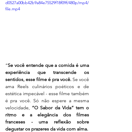
d0527a00bb42b9a84e75529f18f09f/480p/mp4/
file.mp4
“
Se você entende que a comida é uma 
experiência que transcende os 
sentidos, esse filme é pra você. 
Se você 
ama Reels culinários poéticos e de 
estética impecável - esse filme também 
é pra você. Só não espere a mesma 
velocidade, 
“O Sabor da Vida” tem o 
ritmo e a elegância dos filmes 
franceses - uma reflexão sobre 
degustar os prazeres da vida com alma.