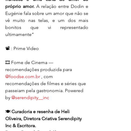
próprio amor.
 A relação entre Dodin e 
Eugénie fala sobre um amor que não se 
vê muito nas telas, e um dos mais 
bonitos que vi representado 
ultimamente”
📽 : Prime Video 
🎞 Fome de Cinema — 
recomendações produzida para 
@
foodse.com.br
 , com 
recomendações de filmes e séries que 
passeiam pela gastronomia. Powered 
by 
@serendipity__inc
🍽 
Curadoria e resenha de Heli 
Oliveira, Diretora Criativa Serendipity 
Inc & Escritora. 