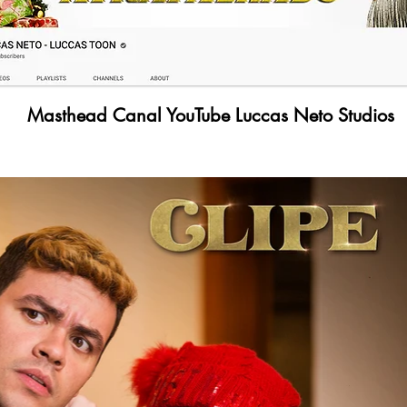
Masthead Canal YouTube Luccas Neto Studios