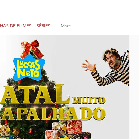
AS DE FILMES + SÉRIES
More...