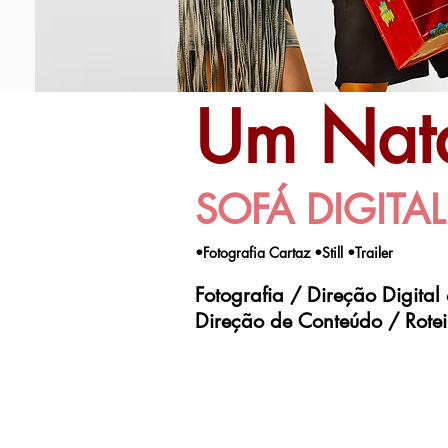
Um Nata
SOFÁ DIGITA
•Fotografia Cartaz
•Still
•Trailer
Fotografia / Direção Digital
Direção de Conteúdo / Roteiro