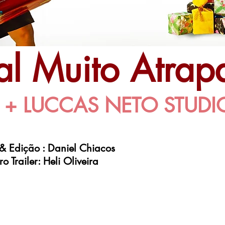
l Muito Atrap
L + LUCCAS NETO STUDI
 & Edição : Daniel Chiacos
 Trailer: Heli Oliveira