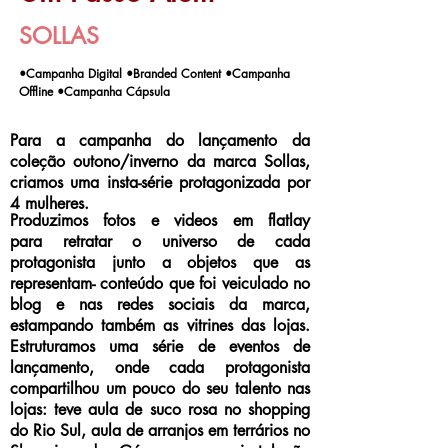
SOLLAS
•Campanha Digital •Branded Content •Campanha
Offline •Campanha Cápsula
Para a campanha do lançamento da
coleção outono/inverno da marca Sollas,
criamos uma insta-série protagonizada por
4 mulheres.
Produzimos fotos e videos em flatlay
para retratar o universo de cada
protagonista junto a objetos que as
representam- conteúdo que foi veiculado no
blog e nas redes sociais da marca,
estampando também as vitrines das lojas.
Estruturamos uma série de eventos de
lançamento, onde cada protagonista
compartilhou um pouco do seu talento nas
lojas: teve aula de suco rosa no shopping
do Rio Sul, aula de arranjos em terrários no