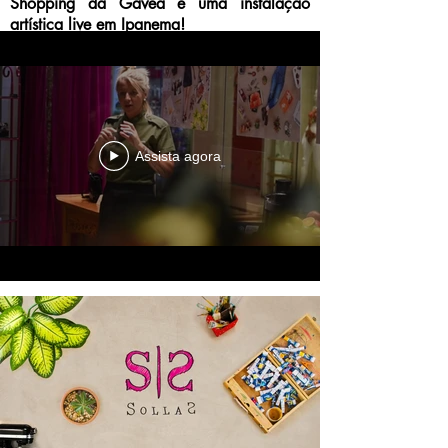
Shopping da Gávea e uma instalação
artística live em Ipanema!
Assista agora