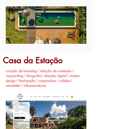
Casa da Estação
criação de branding I direção de conteúdo I
copywriting I fotografia I direção digital I motion
design I finalização I campanhas I collabs I
newsletter I influenciadores