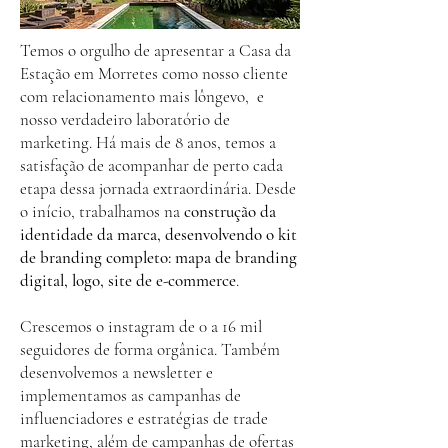
Temos o orgulho de apresentar a Casa da
Estação em Morretes como nosso cliente
com relacionamento mais lôngevo, e
nosso verdadeiro laboratório de
marketing. Há mais de 8 anos, temos a
satisfação de acompanhar de perto cada
etapa dessa jornada extraordinária.
Desde
o início, trabalhamos na
construção da
identidade da marca, desenvolvendo o kit
de branding completo: mapa de branding
digital, logo, site de e-commerce
.
Crescemos o instagram de 0 a 16 mil
seguidores de forma orgânica. Também
desenvolvemos a newsletter e
implementamos as campanhas de
influenciadores e estratégias de trade
marketing, além de campanhas de ofertas