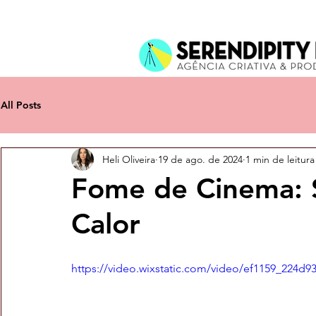
All Posts
Heli Oliveira
19 de ago. de 2024
1 min de leitura
Fome de Cinema: S
Calor
https://video.wixstatic.com/video/ef1159_224d