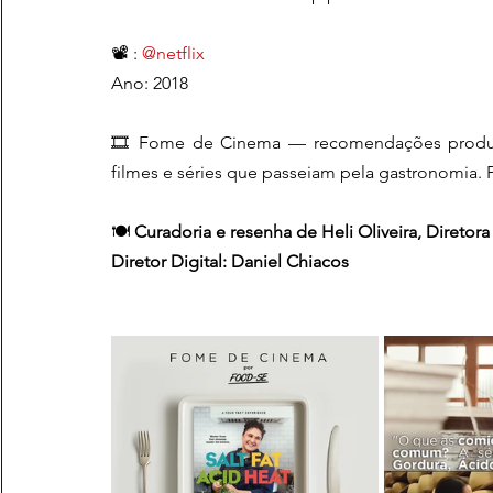
📽 : 
@netflix
Ano: 2018
🎞 Fome de Cinema — recomendações produz
filmes e séries que passeiam pela gastronomia.
🍽 
Curadoria e resenha de Heli Oliveira, Diretora 
Diretor Digital: Daniel Chiacos