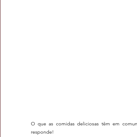
O que as comidas deliciosas têm em comum? 
responde!